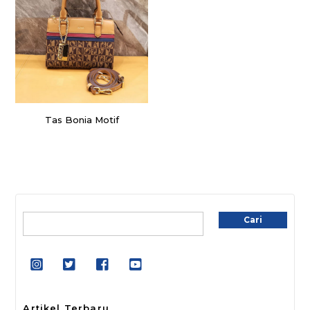
Tas Bonia Motif
Cari
Cari
Artikel Terbaru