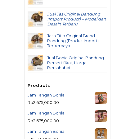
Jual Tas Original Bandung
(Import Product) – Model dan
Desain Terbaru
Jasa Titip Original Brand
Bandung (Produk Import)
Terpercaya
Jual Bonia Original Bandung
Bersertifikat, Harga
Bersahabat
Products
Jam Tangan Bonia
Rp
2,675,000.00
Jam Tangan Bonia
Rp
2,675,000.00
Jam Tangan Bonia