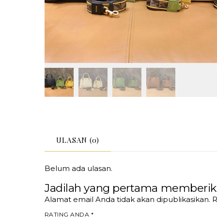
ULASAN (0)
Belum ada ulasan.
Jadilah yang pertama memberika
Alamat email Anda tidak akan dipublikasikan.
R
RATING ANDA
*