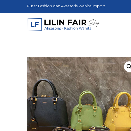
Skip
Pusat Fashion dan Aksesoris Wanita Import
to
content