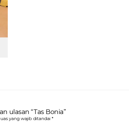
n ulasan “Tas Bonia”
uas yang wajib ditandai
*