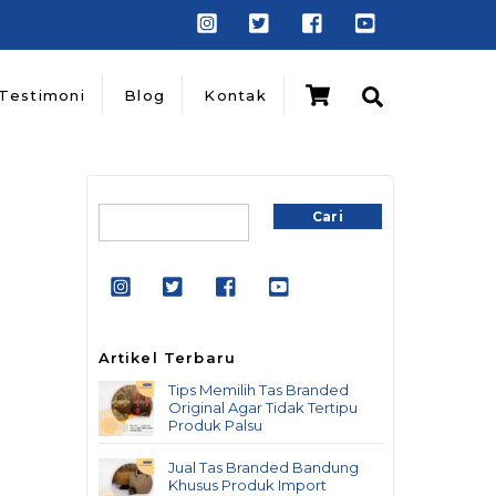
Cart
Search
Testimoni
Blog
Kontak
Cari
Cari
Artikel Terbaru
Tips Memilih Tas Branded
Original Agar Tidak Tertipu
Produk Palsu
Jual Tas Branded Bandung
Khusus Produk Import