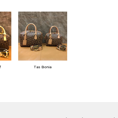
f
Tas Bonia