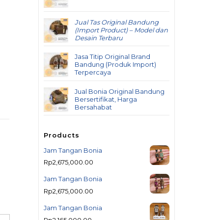
Jual Tas Original Bandung
(Import Product) – Model dan
Desain Terbaru
Jasa Titip Original Brand
Bandung (Produk Import)
Terpercaya
Jual Bonia Original Bandung
Bersertifikat, Harga
Bersahabat
Products
Jam Tangan Bonia
Rp
2,675,000.00
Jam Tangan Bonia
Rp
2,675,000.00
Jam Tangan Bonia