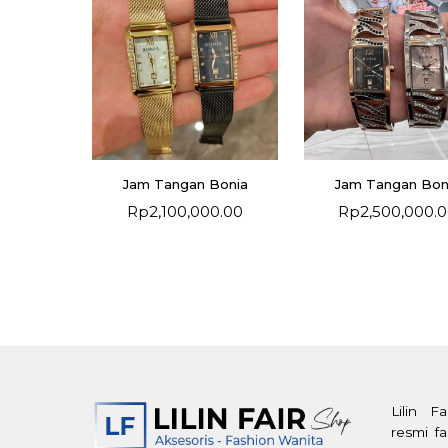
Jam Tangan Bonia
Jam Tangan Bon
Rp
2,100,000.00
Rp
2,500,000.
Lilin F
resmi f