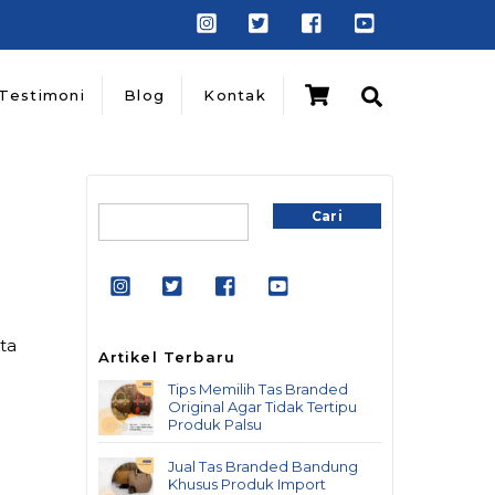
Cart
Search
Testimoni
Blog
Kontak
Cari
Cari
ta
Artikel Terbaru
Tips Memilih Tas Branded
Original Agar Tidak Tertipu
Produk Palsu
Jual Tas Branded Bandung
Khusus Produk Import