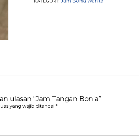
Jam Bonia Wanita
KATEGORI:
an ulasan “Jam Tangan Bonia”
uas yang wajib ditandai
*