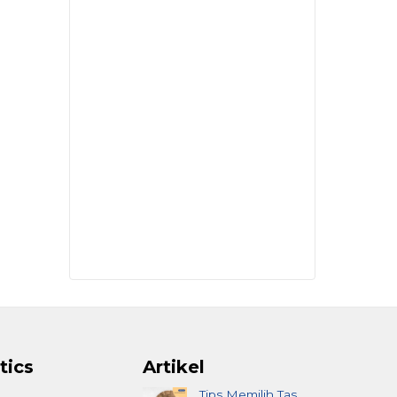
tics
Artikel
Tips Memilih Tas