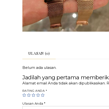
ULASAN (0)
Belum ada ulasan.
Jadilah yang pertama memberik
Alamat email Anda tidak akan dipublikasikan.
R
RATING ANDA
*
Ulasan Anda
*