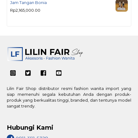
Jam Tangan Bonia
Rp
2,165,000.00
Lilin Fair Shop distributor resmi fashion wanita import yang
siap memenuhi segala kebutuhan Anda dengan produk-
produk yang berkualitas tinggi, branded, dan tentunya model
sangat trendy.
Hubungi Kami