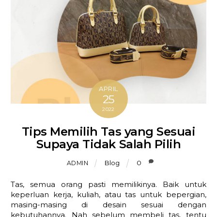
APRIL
25
2022
Tips Memilih Tas yang Sesuai
Supaya Tidak Salah Pilih
Blog
0
ADMIN
Tas, semua orang pasti memilikinya. Baik untuk
keperluan kerja, kuliah, atau tas untuk bepergian,
masing-masing di desain sesuai dengan
kebutuhannya. Nah sebelum membeli tas, tentu