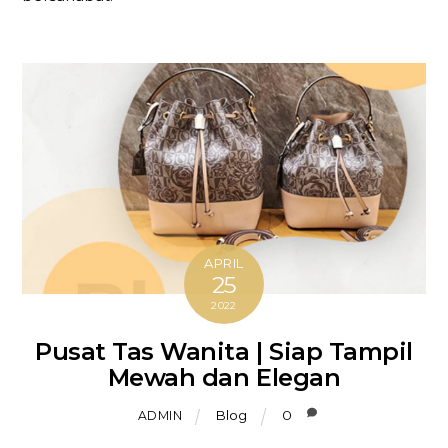
APRIL
25
2022
Pusat Tas Wanita | Siap Tampil
Mewah dan Elegan
Blog
0
ADMIN