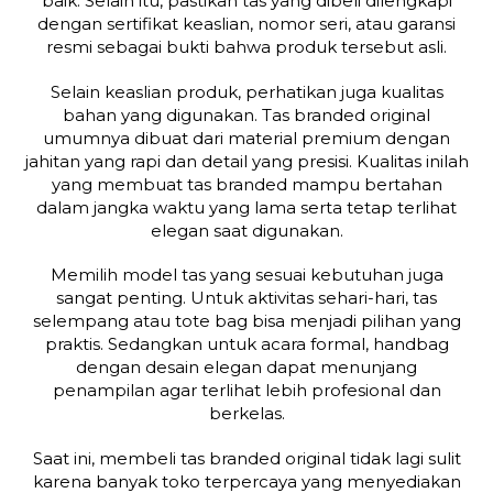
baik. Selain itu, pastikan tas yang dibeli dilengkapi
dengan sertifikat keaslian, nomor seri, atau garansi
resmi sebagai bukti bahwa produk tersebut asli.
Selain keaslian produk, perhatikan juga kualitas
bahan yang digunakan. Tas branded original
umumnya dibuat dari material premium dengan
jahitan yang rapi dan detail yang presisi. Kualitas inilah
yang membuat tas branded mampu bertahan
dalam jangka waktu yang lama serta tetap terlihat
elegan saat digunakan.
Memilih model tas yang sesuai kebutuhan juga
sangat penting. Untuk aktivitas sehari-hari, tas
selempang atau tote bag bisa menjadi pilihan yang
praktis. Sedangkan untuk acara formal, handbag
dengan desain elegan dapat menunjang
penampilan agar terlihat lebih profesional dan
berkelas.
Saat ini, membeli tas branded original tidak lagi sulit
karena banyak toko terpercaya yang menyediakan