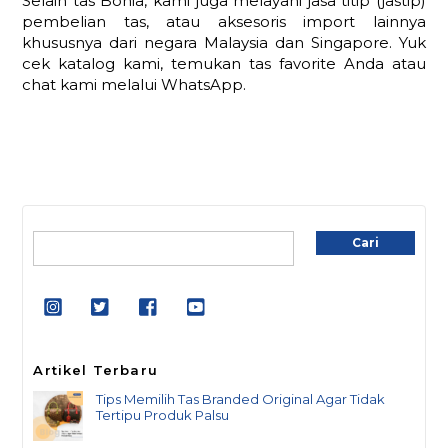
Selain tas Bonia, kami juga melayani jasa titip (jastip)
pembelian tas, atau aksesoris import lainnya
khususnya dari negara Malaysia dan Singapore. Yuk
cek katalog kami, temukan tas favorite Anda atau
chat kami melalui WhatsApp.
Cari
Cari
Artikel Terbaru
Tips Memilih Tas Branded Original Agar Tidak
Tertipu Produk Palsu